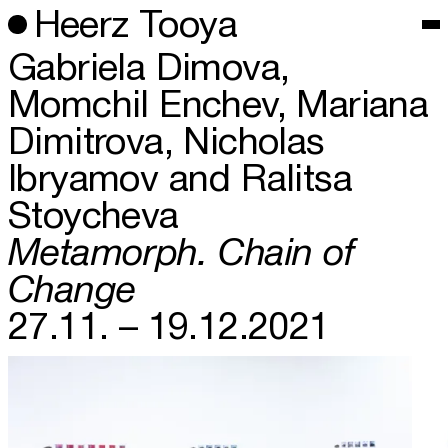
Heerz Tooya
Gabriela Dimova,
Momchil Enchev, Mariana
Dimitrova, Nicholas
Ibryamov and Ralitsa
Stoycheva
Metamorph. Chain of
Change
27.11. – 19.12.2021