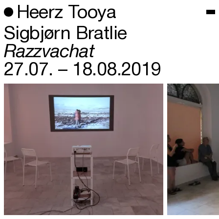
Heerz Tooya
Sigbjørn Bratlie
Razzvachat
27.07. – 18.08.2019